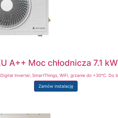
 A++ Moc chłodnicza 7.1 kW
ital Inverter, SmartThings, WiFi, grzanie do +30°C. Do bi
Zamów instalację