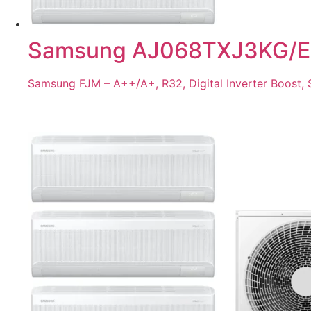
Samsung AJ068TXJ3KG/EU
Samsung FJM – A++/A+, R32, Digital Inverter Boost, S