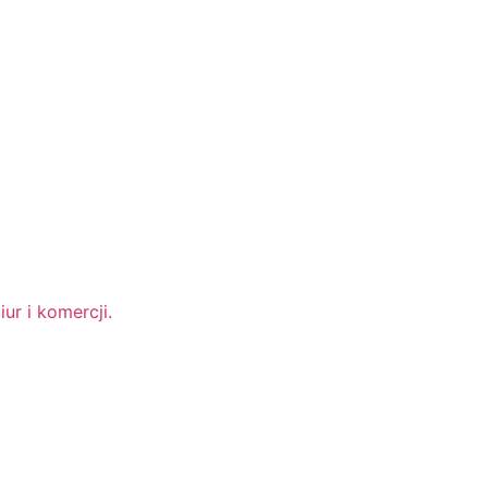
ur i komercji.