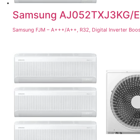
Samsung AJ052TXJ3KG/EU
Samsung FJM – A+++/A++, R32, Digital Inverter Boost