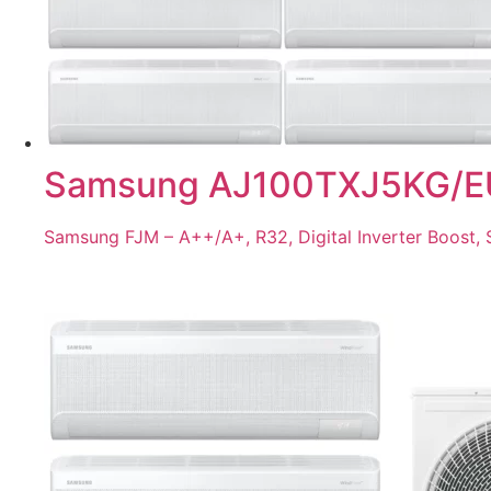
Samsung AJ100TXJ5KG/EU
Samsung FJM – A++/A+, R32, Digital Inverter Boost, 