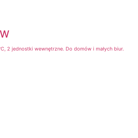
kW
0°C, 2 jednostki wewnętrzne. Do domów i małych biur.