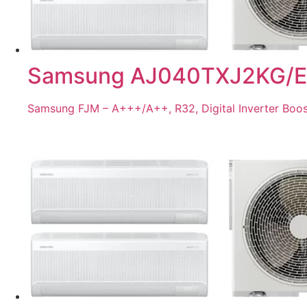
Samsung AJ040TXJ2KG/EU
Samsung FJM – A+++/A++, R32, Digital Inverter Boost