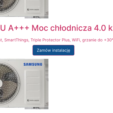
 A+++ Moc chłodnicza 4.0 
, SmartThings, Triple Protector Plus, WiFi, grzanie do +3
Zamów instalację