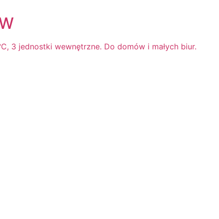
kW
0°C, 3 jednostki wewnętrzne. Do domów i małych biur.