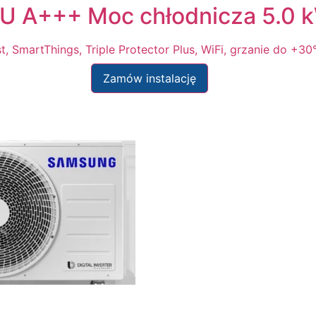
 A+++ Moc chłodnicza 5.0 
, SmartThings, Triple Protector Plus, WiFi, grzanie do +3
Zamów instalację