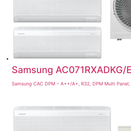
Samsung AC071RXADKG/EU
Samsung CAC DPM – A++/A+, R32, DPM Multi Panel, Dig