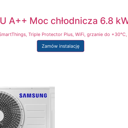
 A++ Moc chłodnicza 6.8 k
martThings, Triple Protector Plus, WiFi, grzanie do +30°C
Zamów instalację