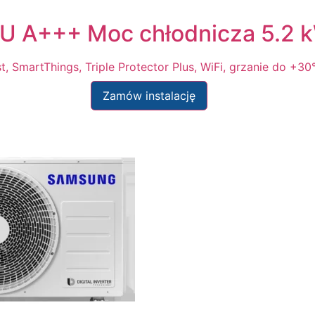
 A+++ Moc chłodnicza 5.2 
, SmartThings, Triple Protector Plus, WiFi, grzanie do +3
Zamów instalację