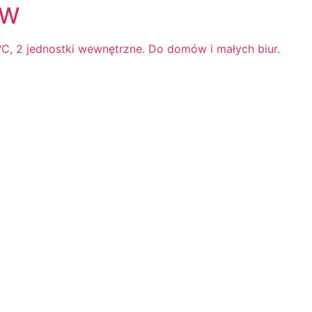
kW
0°C, 2 jednostki wewnętrzne. Do domów i małych biur.