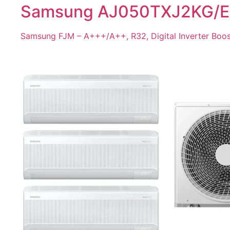
Samsung AJ050TXJ2KG/EU
Samsung FJM – A+++/A++, R32, Digital Inverter Boost