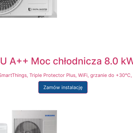
 A++ Moc chłodnicza 8.0 k
martThings, Triple Protector Plus, WiFi, grzanie do +30°C
Zamów instalację