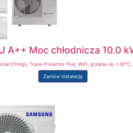
 A++ Moc chłodnicza 10.0 
SmartThings, Triple Protector Plus, WiFi, grzanie do +30°
Zamów instalację