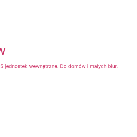
kW
C, 5 jednostek wewnętrzne. Do domów i małych biur.