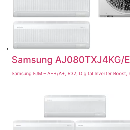
Samsung AJ080TXJ4KG/EU
Samsung FJM – A++/A+, R32, Digital Inverter Boost, S