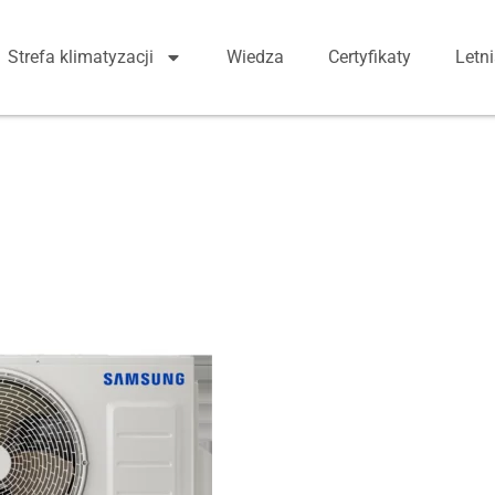
Strefa klimatyzacji
Wiedza
Certyfikaty
Letn