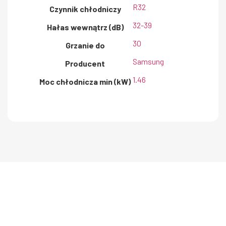
R32
Czynnik chłodniczy
32-39
Hałas wewnątrz (dB)
30
Grzanie do
Samsung
Producent
1.46
Moc chłodnicza min (kW)