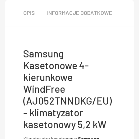
OPIS
INFORMACJE DODATKOWE
Samsung
Kasetonowe 4-
kierunkowe
WindFree
(AJ052TNNDKG/EU)
– klimatyzator
kasetonowy 5,2 kW
Klimatyzator kasetonowy
Samsung